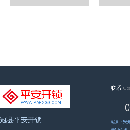
联系
Con
0
冠县平安开锁
冠县平安
开锁热线：063