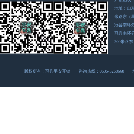
地址：山东
米路东（
冠县南环分公司
冠县南环
200米路
版权所有：冠县平安开锁 咨询热线：0635-526866